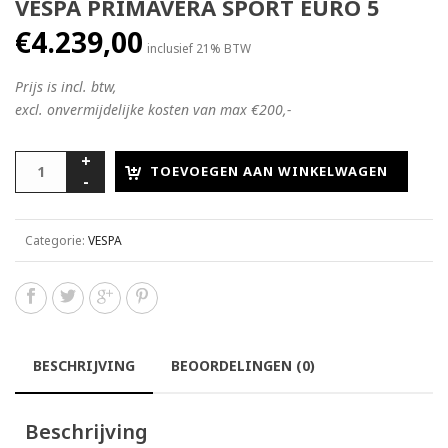
VESPA PRIMAVERA SPORT EURO 5
€
4.239,00
inclusief 21% BTW
Prijs is incl. btw,
excl. onvermijdelijke kosten van max €200,-
TOEVOEGEN AAN WINKELWAGEN
Categorie:
VESPA
BESCHRIJVING
BEOORDELINGEN (0)
Beschrijving