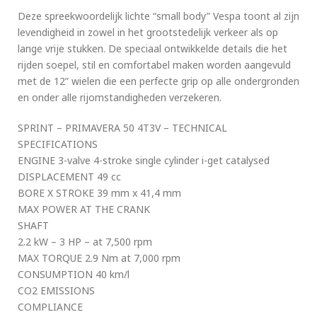
Deze spreekwoordelijk lichte “small body” Vespa toont al zijn
levendigheid in zowel in het grootstedelijk verkeer als op
lange vrije stukken. De speciaal ontwikkelde details die het
rijden soepel, stil en comfortabel maken worden aangevuld
met de 12” wielen die een perfecte grip op alle ondergronden
en onder alle rijomstandigheden verzekeren.
SPRINT – PRIMAVERA 50 4T3V – TECHNICAL
SPECIFICATIONS
ENGINE 3-valve 4-stroke single cylinder i-get catalysed
DISPLACEMENT 49 cc
BORE X STROKE 39 mm x 41,4 mm
MAX POWER AT THE CRANK
SHAFT
2.2 kW – 3 HP – at 7,500 rpm
MAX TORQUE 2.9 Nm at 7,000 rpm
CONSUMPTION 40 km/l
CO2 EMISSIONS
COMPLIANCE