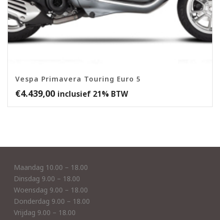
Vespa Primavera Touring Euro 5
€
4.439,00
inclusief 21% BTW
Maandag 10.00 – 18.00
Dinsdag 9.00 – 18.00
Woensdag 9.00 – 18.00
Donderdag 9.00 – 18.00
Vrijdag 9.00 – 18.00