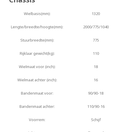
Wielbasis(mm):
1320
Lengte/breedte/hoogte(mm):
2000/775/1040
Stuurbreedte(mm):
775
Rijklaar gewicht(kg):
110
Wielmaat voor (inch):
18
Wielmaat achter (inch):
16
Bandenmaat voor:
90/90-18
Bandenmaat achter:
110/90-16
Voorrem:
Schijf