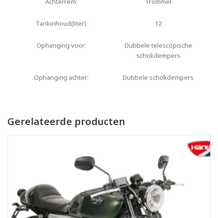
Achterrem:
Trommel
Tankinhoud(liter):
12
Ophanging voor:
Dubbele telescopische
schokdempers
Ophanging achter:
Dubbele schokdempers
Gerelateerde producten