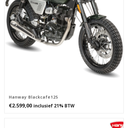
Hanway Blackcafe125
€
2.599,00
inclusief 21% BTW