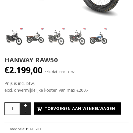
HANWAY RAW50
€
2.199,00
inclusief 21% BTW
Prijs is incl. btw,
excl. onvermijdelijke kosten van max €200,-
TOEVOEGEN AAN WINKELWAGEN
Categorie:
PIAGGIO