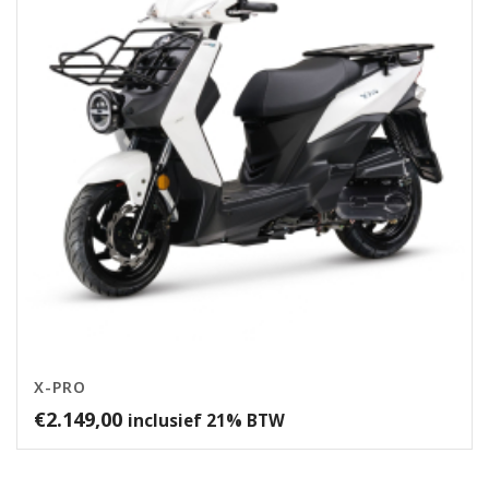
X-PRO
€
2.149,00
inclusief 21% BTW