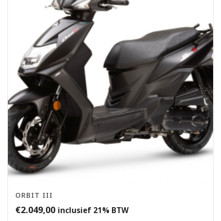
ORBIT III
€
2.049,00
inclusief 21% BTW