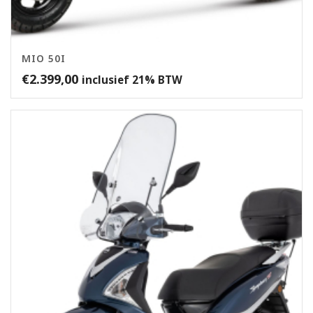
MIO 50I
€
2.399,00
inclusief 21% BTW