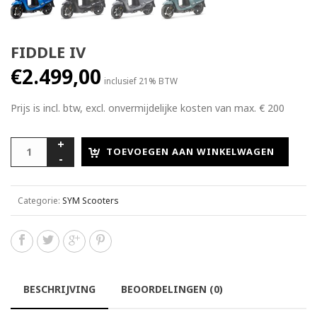
FIDDLE IV
€
2.499,00
inclusief 21% BTW
Prijs is incl. btw, excl. onvermijdelijke kosten van max. € 200
TOEVOEGEN AAN WINKELWAGEN
Categorie:
SYM Scooters
BESCHRIJVING
BEOORDELINGEN (0)