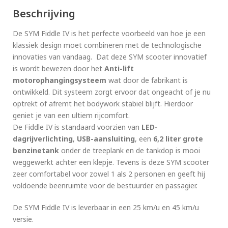
Beschrijving
De SYM Fiddle IV is het perfecte voorbeeld van hoe je een
klassiek design moet combineren met de technologische
innovaties van vandaag. Dat deze SYM scooter innovatief
is wordt bewezen door het
Anti-lift
motorophangingsysteem
wat door de fabrikant is
ontwikkeld.
Dit systeem zorgt ervoor dat ongeacht of je nu
optrekt of afremt het bodywork stabiel blijft. Hierdoor
geniet je van een ultiem rijcomfort.
De Fiddle IV is standaard voorzien van
LED-
dagrijverlichting
,
USB-aansluiting
, een
6,2 liter grote
benzinetank
onder de treeplank en de tankdop is mooi
weggewerkt achter een klepje. Tevens is deze SYM scooter
zeer comfortabel voor zowel 1 als 2 personen en geeft hij
voldoende beenruimte voor de bestuurder en passagier.
De SYM Fiddle IV is leverbaar in een 25 km/u en 45 km/u
versie.